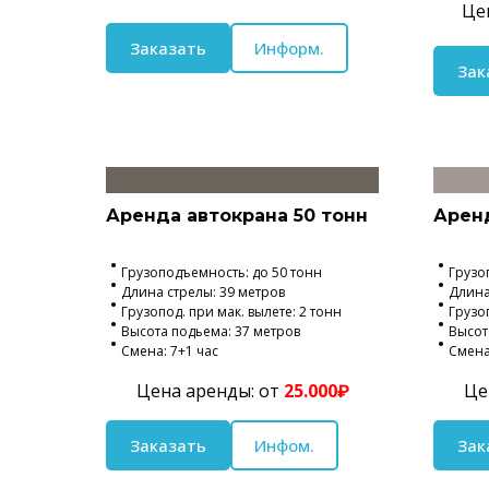
Це
Заказать
Информ.
Зак
Аренда автокрана 50 тонн
Аренд
Грузоподъемность: до 50 тонн
Грузо
Длина стрелы: 39 метров
Длина
Грузопод. при мак. вылете: 2 тонн
Грузоп
Высота подьема: 37 метров
Высот
Смена: 7+1 час
Смена
Цена аренды: от
25.000₽
Це
Заказать
Инфом.
Зак