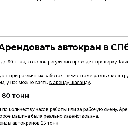
Арендовать автокран в СП
н до 80 тонн, которое регулярно проходит проверку. Кл
зуют при различных работах - демонтаже разных констру
ом, у нас можно взять
в аренду шаланду
.
 80 тонн
 по количеству часов работы или за рабочую смену. Ар
торое машина была реально задействована.
ренды автокранов 25 тонн