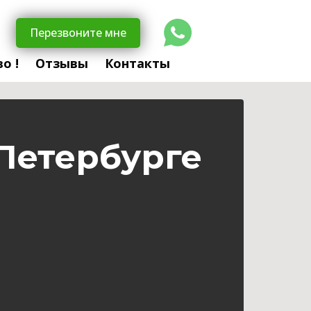
Перезвоните мне
о !
Отзывы
Контакты
Петербурге