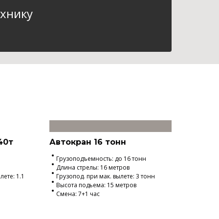
хнику
40т
Автокран 16 тонн
Грузоподъемность: до 16 тонн
Длина стрелы: 16 метров
ете: 1.1
Грузопод. при мак. вылете: 3 тонн
Высота подьема: 15 метров
Смена: 7+1 час