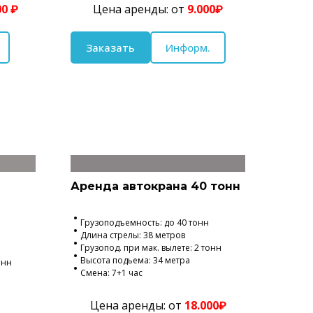
00 ₽
Цена аренды: от
9.000₽
Заказать
Информ.
Аренда автокрана 40 тонн
Грузоподъемность: до 40 тонн
Длина стрелы: 38 метров
Грузопод. при мак. вылете: 2 тонн
Высота подьема: 34 метра
онн
Смена: 7+1 час
Цена аренды: от
18.000₽