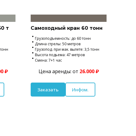
0 т
Самоходный кран 60 тонн
Грузоподъемность: до 60 тонн
Длина стрелы: 50 метров
 тонн
Грузопод. при мак. вылете: 3,5 тонн
Высота подьема: 47 метров
Смена: 7+1 час
00 ₽
Цена аренды: от
26.000 ₽
Заказать
Инфом.