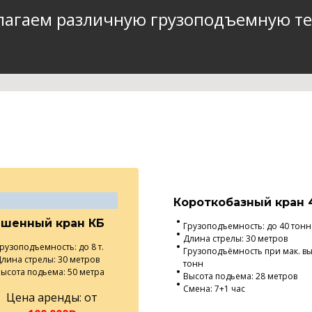
лагаем различную грузоподъемную те
Короткобазный кран 
ашенный кран КБ
Грузоподъемность: до 40 тонн
Длина стрелы: 30 метров
рузоподъемность: до 8 т.
Грузоподъёмность при мак. выл
лина стрелы: 30 метров
тонн
ысота подьема: 50 метра
Высота подьема: 28 метров
Смена: 7+1 час
Цена аренды: от