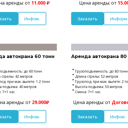
на аренды: от
11.000 ₽
Цена аренды: от
15.0
азать
Инфом.
Заказать
Информ
а автокрана 60 тонн
Аренда автокрана 80
подъемность: до 60 тонн
Грузоподъемность: до 80 тонн
 стрелы: 42 метров
Длина стрелы: 52 метров
од. при мак. вылете: 1.2 тонн
Грузопод. при мак. вылете: 2 т
а подьема: 40 метров
Высота подьема: 50 метров
: 7+1 час
Смена: 7+1 час
на аренды: от
29.000₽
Цена аренды: от
Догов
азать
Инфом.
Заказать
Инфом.