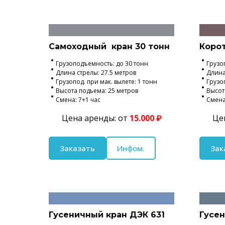
Самоходный кран 30 тонн
Корот
Грузоподъемность: до 30 тонн
Грузо
Длина стрелы: 27.5 метров
Длина
Грузопод. при мак. вылете: 1 тонн
Грузоп
Высота подьема: 25 метров
Высот
Смена: 7+1 час
Смена
Цена аренды: от
15.000 ₽
Це
Заказать
Инфом.
Зак
Гусеничный кран ДЭК 631
Гусен