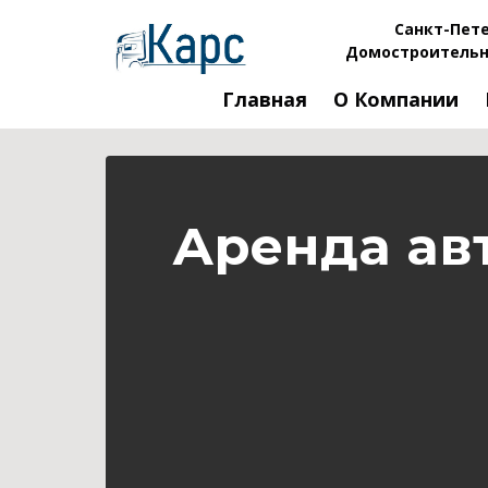
Санкт-Пете
Домостроительн
Главная
О Компании
Аренда ав