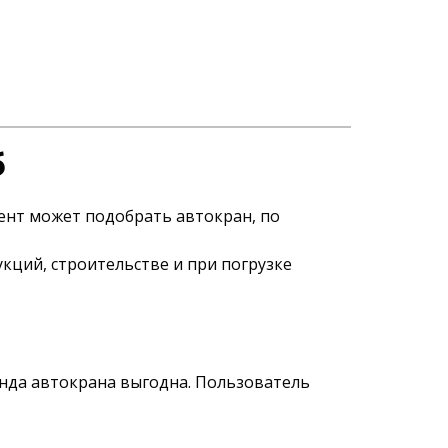
б
иент может подобрать автокран, по
кций, строительстве и при погрузке
енда автокрана выгодна. Пользователь