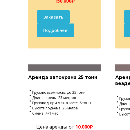
150.000₽
Заказать
Подробнее
Аренда автокрана 25 тонн
Арен
везд
Грузоподъемность: до 25 тонн
Длина стрелы: 23 метров
Грузо
Грузопод. при мак. вылете: 6 тонн
Длина
Высота подьема: 28 метра
Грузоп
Смена: 7+1 час
Высот
Цена аренды: от
10.000₽