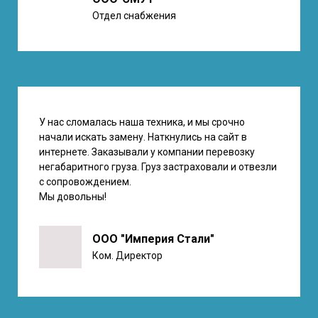
Отдел снабжения
У нас сломалась наша техника, и мы срочно
начали искать замену. Наткнулись на сайт в
интернете. Заказывали у компании перевозку
негабаритного груза. Груз застраховали и отвезли
с сопровождением.
Мы довольны!
ООО "Империя Стали"
Ком. Директор