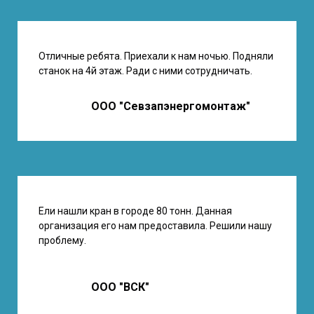
Отличные ребята. Приехали к нам ночью. Подняли
станок на 4й этаж. Ради с ними сотрудничать.
ООО "Севзапэнергомонтаж"
Ели нашли кран в городе 80 тонн. Данная
организация его нам предоставила. Решили нашу
проблему.
ООО
"ВСК"