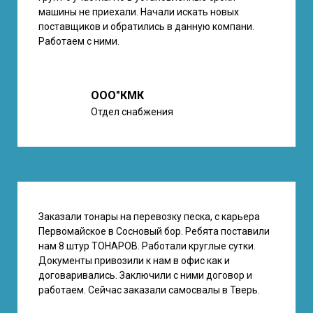
машины не приехали. Начали искать новых
поставщиков и обратились в данную компани.
Работаем с ними.
ООО"КМК
Отдел снабжения
Заказали тонары на перевозку песка, с карьера
Первомайское в Сосновый бор. Ребята поставили
нам 8 штур ТОНАРОВ. Работали круглые сутки.
Документы привозили к нам в офис как и
договаривались. Заключили с ними договор и
работаем. Сейчас заказали самосвалы в Тверь.