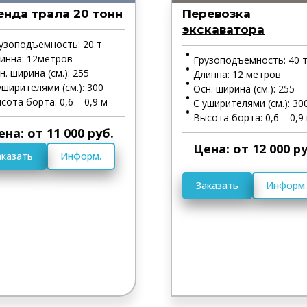
енда трала 20 тонн
Перевозка
экскаватора
узоподъемность: 20 т
инна: 12метров
Грузоподъемность: 40 
н. ширина (см.): 255
Длинна: 12 метров
уширителями (см.): 300
Осн. ширина (см.): 255
сота борта: 0,6 – 0,9 м
С уширителями (см.): 30
Высота борта: 0,6 – 0,9
ена: от 11 000 руб.
Цена: от 12 000 ру
аказать
Информ.
Заказать
Информ.