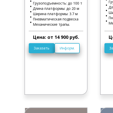
Гр
Грузоподъемность: до 100 т
Дл
Длина платформы: до 20 м
Ши
Ширина платформы: 3.7 м
Пн
Пневматическая подвеска
Ме
Механические трапы.
Цена: от 14 900 руб.
Ц
Заказать
Информ.
З