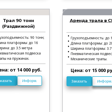
Трал 90 тонн
Аренда трала в 
(Раздвижной)
узоподъемность: 90 тонн;
Грузоподъемность: до 1
ина платформы: до 16
Длина платформы: до 2
рина: до 3.5 метра
Ширина платформы: 3.7
евматическая подвеска
Пневматическая подвес
апы на пружинах.
Механические трапы.
ена: от 14 000 руб.
Цена: от 15 000 ру
аказать
Информ.
Заказать
Информ.