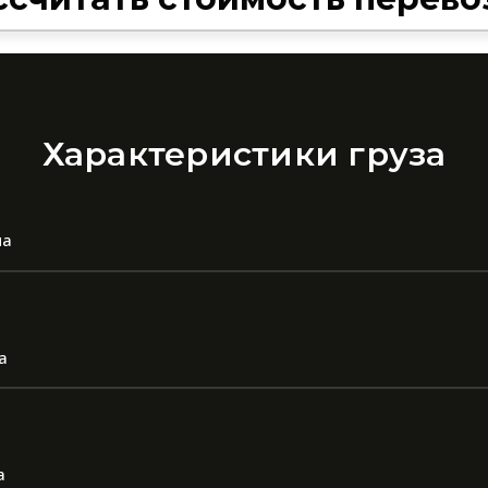
Характеристики груза
на
а
а