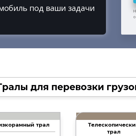
омобиль под ваши задачи
Н
о
Тралы для перевозки грузо
изкорамный трал
Телескопически
трал