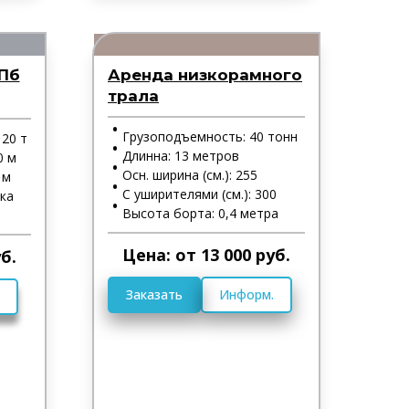
СПб
Аренда низкорамного
трала
Грузоподъемность: 40 тонн
20 т
Длинна: 13 метров
0 м
Осн. ширина (см.): 255
 м
С уширителями (см.): 300
ка
Высота борта: 0,4 метра
Цена: от 13 000 руб.
б.
Заказать
Информ.