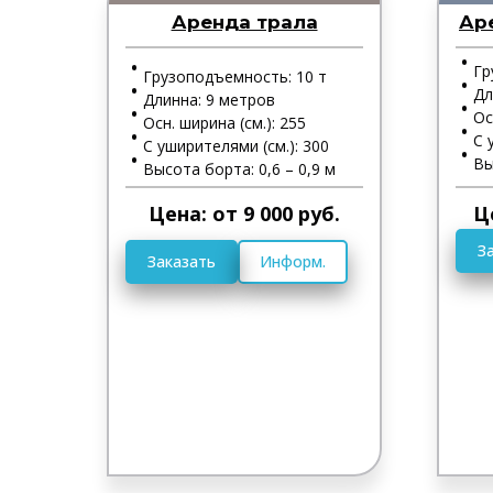
Аренда трала
Ар
Гр
Грузоподъемность: 10 т
Дл
Длинна: 9 метров
Ос
Осн. ширина (см.): 255
С 
С уширителями (см.): 300
Вы
Высота борта: 0,6 – 0,9 м
Цена: от 9 000 руб.
Ц
З
Заказать
Информ.