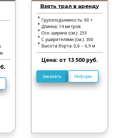
Взять трал в аренду
Грузоподъемность: 60 т
Длинна: 14 метров
т
Осн. ширина (см.): 255
С уширителями (см.): 300
Высота борта: 0,6 – 0,9 м
0
 м
Цена: от 13 500 руб.
б.
Заказать
Информ.