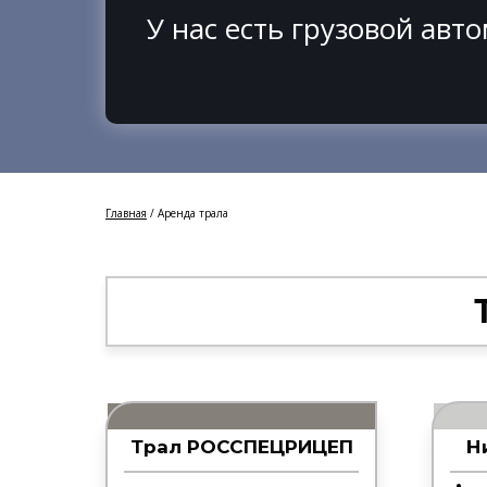
У нас есть грузовой авт
Главная
/ Аренда трала
Трал РОССПЕЦРИЦЕП
Н