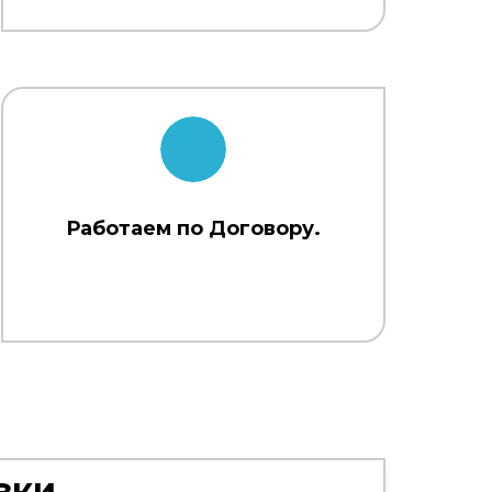
Работаем по Договору.
зки