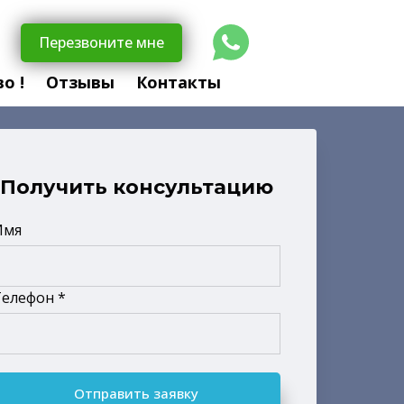
Перезвоните мне
о !
Отзывы
Контакты
Получить консультацию
Имя
Телефон *
Отправить заявку