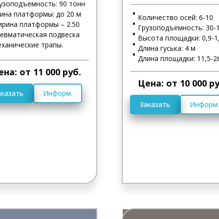
узоподъемность: 90 тонн
ина платформы: до 20 м
Количество осей: 6-10
рина платформы – 2.50
Грузоподъёмность: 30-1
евматическая подвеска
Высота площадки: 0,9-1
ханические трапы.
Длина гуська: 4 м
Длина площадки: 11,5-2
ена: от 11 000 руб.
Цена: от 10 000 ру
аказать
Информ.
Заказать
Информ.