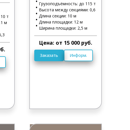
Грузоподъёмность: до 115 т
Высота между секциями: 0,6
Длина секции: 10 м
10 т
Длина площадки: 12 м
,1 м
Ширина площадки: 2,5 м
6,3
Цена: от 15 000 руб.
б.
Заказать
Информ.