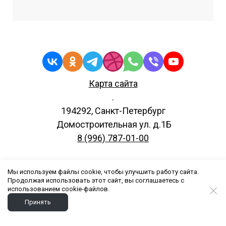
Карта сайта
.
194292, Санкт-Петербург
Домостроительная ул. д.1Б
8 (996) 787-01-00
Мы используем файлы cookie, чтобы улучшить работу сайта.
Все права защищены.
Продолжая использовать этот сайт, вы соглашаетесь с
использованием cookie-файлов.
© 2020 - 2024
Принять
ООО"Карс".