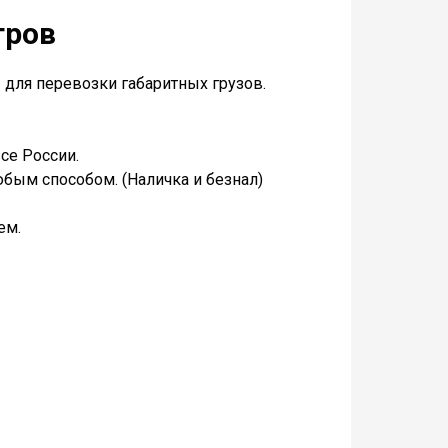
тров
для перевозки габаритных грузов.
се России.
бым способом. (Наличка и безнал)
ем.