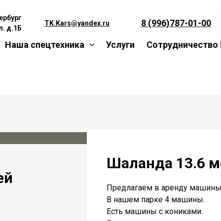
ербург
8 (996)787-01-00
TK.Kars@yandex.ru
. д.1Б
Наша спецтехника
Услуги
Сотрудничество 
Шаланда 13.6 м
ей
Предлагаем в аренду машины 
В нашем парке 4 машины.
Есть машины с кониками.