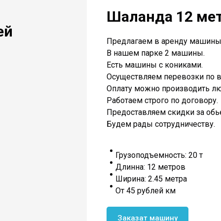
Шаланда 12 ме
ей
Предлагаем в аренду машины 
В нашем парке 2 машины.
Есть машины с кониками.
Осуществляем перевозки по в
Оплату можно производить лю
Работаем строго по договору.
Предоставляем скидки за обь
Будем рады сотрудничеству.
Грузоподъемность: 20 т
Длинна: 12 метров
Ширина: 2.45 метра
От 45 рублей км
Заказат машину