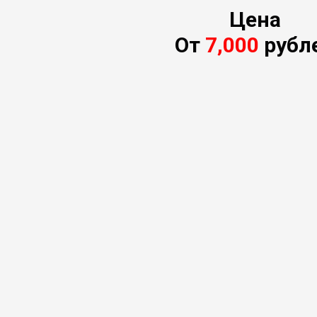
Цена
От
7,000
рубл