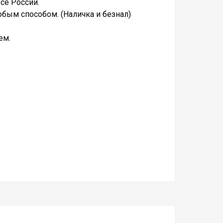
се России.
бым способом. (Наличка и безнал)
ем.