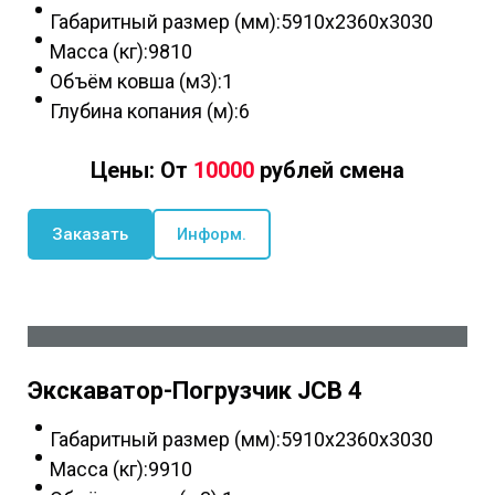
Габаритный размер (мм):5910x2360x3030
Масса (кг):9810
Объём ковша (м3):1
Глубина копания (м):6
Цены: От
10000
рублей смена
Заказать
Информ.
Экскаватор-Погрузчик JCB 4
Габаритный размер (мм):5910x2360x3030
Масса (кг):9910