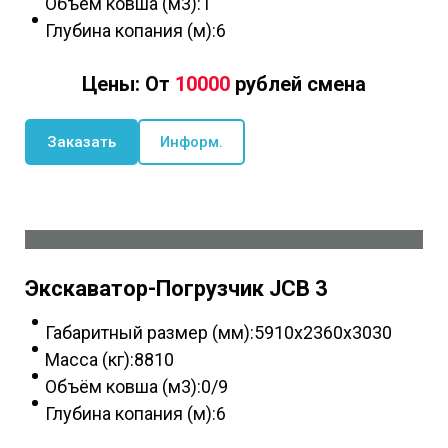
Объём ковша (м3):1
Глубина копания (м):6
Цены: От
10000
рублей смена
Заказать
Информ.
Экскаватор-Погрузчик JCB 3
Габаритный размер (мм):5910x2360x3030
Масса (кг):8810
Объём ковша (м3):0/9
Глубина копания (м):6